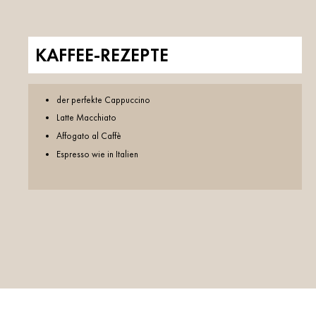
KAFFEE-REZEPTE
der perfekte Cappuccino
Latte Macchiato
Affogato al Caffè
Espresso wie in Italien