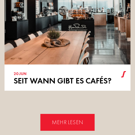
20
JUN
SEIT WANN GIBT ES CAFÉS?
MEHR LESEN