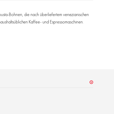
busta-Bohnen, die nach überliefertem venezianischen
 haushaltsüblichen Kaffee- und Espressomaschinen.