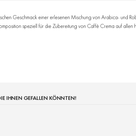
matischen Geschmack einer erlesenen Mischung von Arabica- und Ro
omposition speziell für die Zubereitung von Caffè Crema auf allen
IE IHNEN GEFALLEN KÖNNTEN!