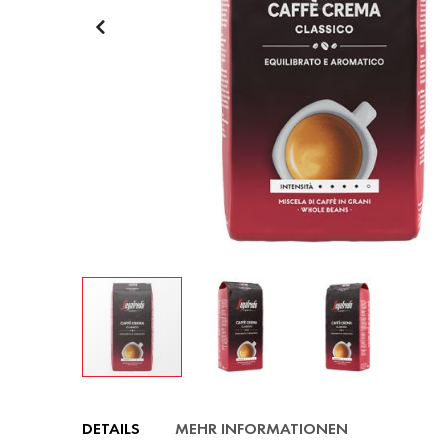
Zum
Anfang
DETAILS
MEHR INFORMATIONEN
der