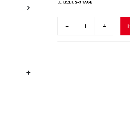
LIEFERZEIT
2-3 TAGE
Anzahl:
I