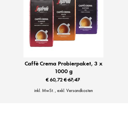
Caffè Crema Probierpaket, 3 x
1000 g
€ 60,72
€ 67,47
inkl. MwSt.
,
exkl.
Versandkosten