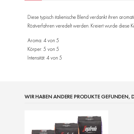
Bildergalerie
springen
Diese typisch italienische Blend verdankt ihren aro
Röstverfahren veredelt werden. Kreiert wurde diese K
Aroma: 4 von 5
Körper: 5 von 5
Intensität: 4 von 5
WIR HABEN ANDERE PRODUKTE GEFUNDEN, D