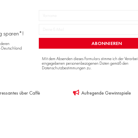
ng sparen*!
ABONNIEREN
nderen
o Deutschland
Mit dem Absenden dieses Formulars stimme ich der Verarbe
eingegebenen personenbezogenen Daten gemäß den
Datenschutzbestimmungen
zu.
eressantes über Caffè
Aufregende Gewinnspiele