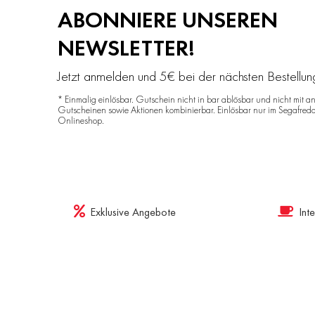
ABONNIERE UNSEREN
NEWSLETTER!
Jetzt anmelden und 5€ bei der nächsten Bestellu
* Einmalig einlösbar. Gutschein nicht in bar ablösbar und nicht mit a
Gutscheinen sowie Aktionen kombinierbar. Einlösbar nur im Segafred
Onlineshop.
Exklusive Angebote
Int