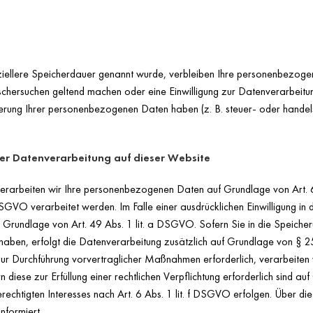
ziellere Speicherdauer genannt wurde, verbleiben Ihre personenbezogen
öschersuchen geltend machen oder eine Einwilligung zur Datenverarbeitu
herung Ihrer personenbezogenen Daten haben (z. B. steuer- oder handelsr
er Datenverarbeitung auf dieser Website
 verarbeiten wir Ihre personenbezogenen Daten auf Grundlage von Art. 
GVO verarbeitet werden. Im Falle einer ausdrücklichen Einwilligung i
 Grundlage von Art. 49 Abs. 1 lit. a DSGVO. Sofern Sie in die Speicher
gt haben, erfolgt die Datenverarbeitung zusätzlich auf Grundlage von § 2
zur Durchführung vorvertraglicher Maßnahmen erforderlich, verarbeiten w
iese zur Erfüllung einer rechtlichen Verpflichtung erforderlich sind au
chtigten Interesses nach Art. 6 Abs. 1 lit. f DSGVO erfolgen. Über die 
nformiert.