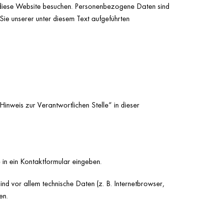
 diese Website besuchen. Personenbezogene Daten sind
Sie unserer unter diesem Text aufgeführten
inweis zur Verantwortlichen Stelle“ in dieser
 in ein Kontaktformular eingeben.
nd vor allem technische Daten (z. B. Internetbrowser,
en.