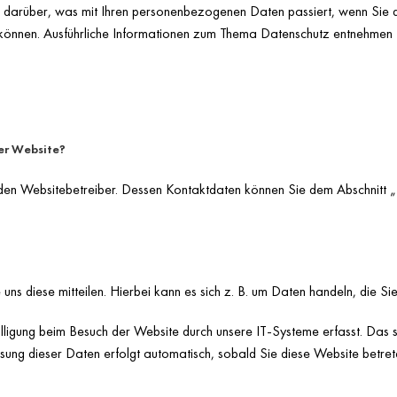
k darüber, was mit Ihren personenbezogenen Daten passiert, wenn Sie
en können. Ausführliche Informationen zum Thema Datenschutz entnehmen 
ser Website?
den Websitebetreiber. Dessen Kontaktdaten können Sie dem Abschnitt „H
s diese mitteilen. Hierbei kann es sich z. B. um Daten handeln, die Sie
igung beim Besuch der Website durch unsere IT-Systeme erfasst. Das si
ssung dieser Daten erfolgt automatisch, sobald Sie diese Website betret