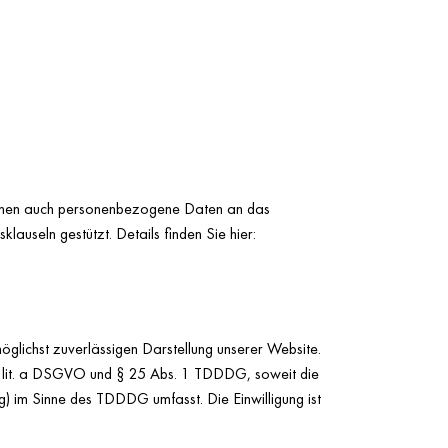
önnen auch personenbezogene Daten an das
useln gestützt. Details finden Sie hier:
glichst zuverlässigen Darstellung unserer Website.
. 1 lit. a DSGVO und § 25 Abs. 1 TDDDG, soweit die
g) im Sinne des TDDDG umfasst. Die Einwilligung ist