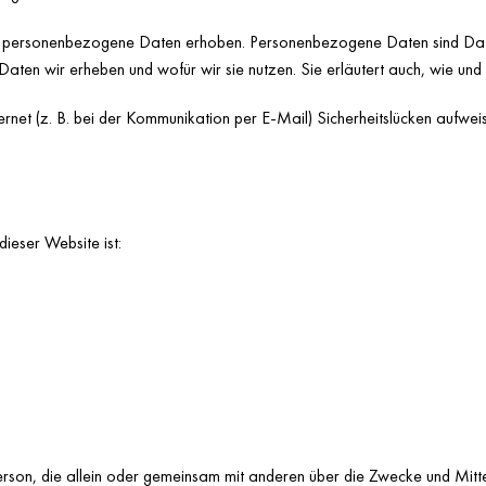
personenbezogene Daten erhoben. Personenbezogene Daten sind Daten, 
Daten wir erheben und wofür wir sie nutzen. Sie erläutert auch, wie un
ernet (z. B. bei der Kommunikation per E-Mail) Sicherheitslücken aufwe
dieser Website ist:
he Person, die allein oder gemeinsam mit anderen über die Zwecke und M