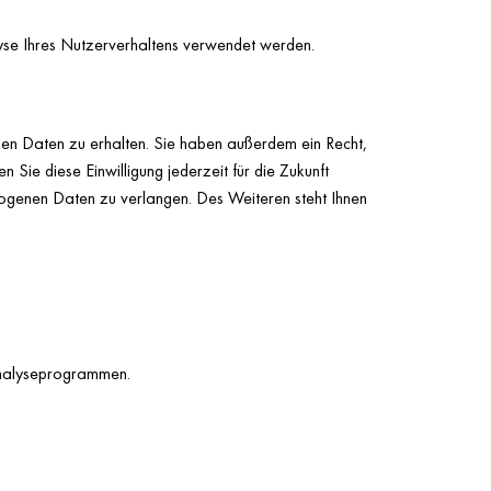
lyse Ihres Nutzerverhaltens verwendet werden.
nen Daten zu erhalten. Sie haben außerdem ein Recht,
 Sie diese Einwilligung jederzeit für die Zukunft
ogenen Daten zu verlangen. Des Weiteren steht Ihnen
 Analyseprogrammen.