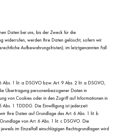
en Daten bei uns, bis der Zweck für die
ng widerrufen, werden Ihre Daten gelöscht, sofern wir
echtliche Aufbewahrungsfristen); im letztgenannten Fall
6 Abs. 1 lit. a DSGVO bzw. Art. 9 Abs. 2 lit. a DSGVO,
n die Übertragung personenbezogener Daten in
ung von Cookies oder in den Zugriff auf Informationen in
5 Abs. 1 TDDDG. Die Einwilligung ist jederzeit
ir Ihre Daten auf Grundlage des Art. 6 Abs. 1 lit. b
f Grundlage von Art. 6 Abs. 1 lit. c DSGVO. Die
jeweils im Einzelfall einschlägigen Rechtsgrundlagen wird