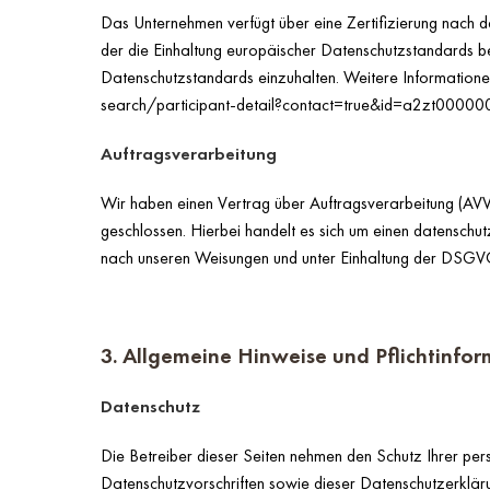
Das Unternehmen verfügt über eine Zertifizierung nac
der die Einhaltung europäischer Datenschutzstandards be
Datenschutzstandards einzuhalten. Weitere Informationen
search/participant-detail?contact=true&id=a2zt00
Auftragsverarbeitung
Wir haben einen Vertrag über Auftragsverarbeitung (A
geschlossen. Hierbei handelt es sich um einen datenschu
nach unseren Weisungen und unter Einhaltung der DSGVO
3. Allgemeine Hinweise und Pflichtinfo
Datenschutz
Die Betreiber dieser Seiten nehmen den Schutz Ihrer pe
Datenschutzvorschriften sowie dieser Datenschutzerklär