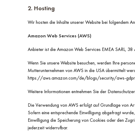
2. Hosting
Wir hosten die Inhalte unserer Website bei folgendem An
Amazon Web Services (AWS)
Anbieter ist die Amazon Web Services EMEA SARL, 38 
Wenn Sie unsere Website besuchen, werden Ihre perso
Mutterunternehmen von AWS in die USA übermittelt werden
https://aws.amazon.com/de/blogs/security/aws-gdp
Weitere Informationen entnehmen Sie der Datenschutz
Die Verwendung von AWS erfolgt auf Grundlage von Art. 6
Sofern eine entsprechende Einwilligung abgefragt wurde,
Einwilligung die Speicherung von Cookies oder den Zugrif
jederzeit widerrufbar.