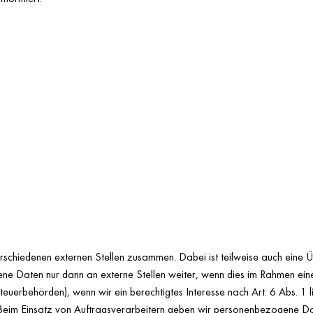
verschiedenen externen Stellen zusammen. Dabei ist teilweise auch ein
e Daten nur dann an externe Stellen weiter, wenn dies im Rahmen einer 
 Steuerbehörden), wenn wir ein berechtigtes Interesse nach Art. 6 Abs.
Beim Einsatz von Auftragsverarbeitern geben wir personenbezogene Dat