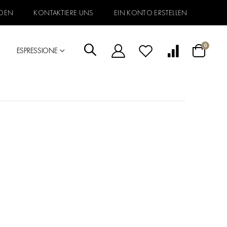
DEN
KONTAKTIERE UNS
EIN KONTO ERSTELLEN
Artikel
0
ESPRESSIONE
Warenkorb