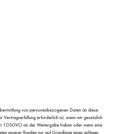
e Übermittlung von personenbezogenen Daten an diese
Vertragserfüllung erforderlich ist, wenn wir gesetzlich
 1 lit. f DSGVO an der Weitergabe haben oder wenn eine
en unserer Kunden nur auf Grundlage eines gültigen