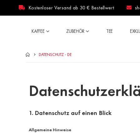
Kostenloser Versand ab 30 € Bestellwert
sh
KAFFEE
ZUBEHÖR
TEE
EXKL
DATENSCHUTZ - DE
Datenschutzerkl
1. Datenschutz auf einen Blick
Allgemeine Hinweise