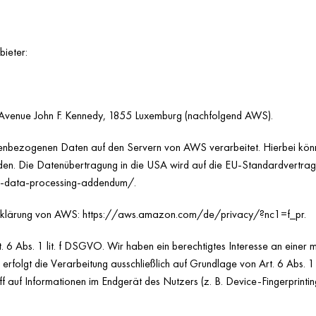
bieter:
Avenue John F. Kennedy, 1855 Luxemburg (nachfolgend AWS).
nenbezogenen Daten auf den Servern von AWS verarbeitet. Hierbei k
. Die Datenübertragung in die USA wird auf die EU-Standardvertragskla
r-data-processing-addendum/
.
erklärung von AWS:
https://aws.amazon.com/de/privacy/?nc1=f_pr
.
 Abs. 1 lit. f DSGVO. Wir haben ein berechtigtes Interesse an einer mö
 erfolgt die Verarbeitung ausschließlich auf Grundlage von Art. 6 Abs
f auf Informationen im Endgerät des Nutzers (z. B. Device-Fingerprintin