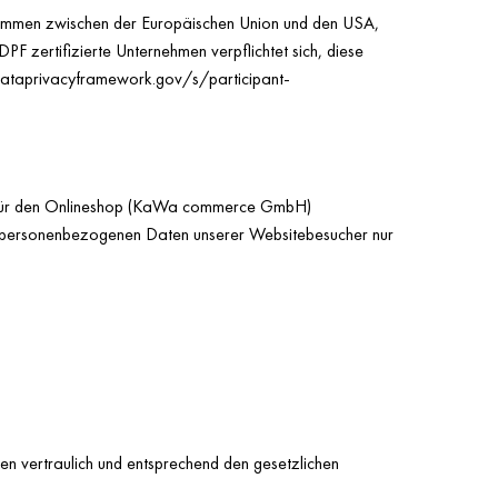
kommen zwischen der Europäischen Union und den USA,
F zertifizierte Unternehmen verpflichtet sich, diese
ataprivacyframework.gov/s/participant-
ur für den Onlineshop (KaWa commerce GmbH)
die personenbezogenen Daten unserer Websitebesucher nur
en vertraulich und entsprechend den gesetzlichen