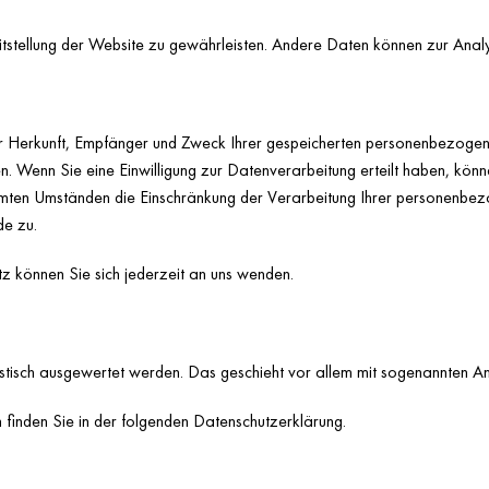
reitstellung der Website zu gewährleisten. Andere Daten können zur Ana
über Herkunft, Empfänger und Zweck Ihrer gespeicherten personenbezoge
 Wenn Sie eine Einwilligung zur Datenverarbeitung erteilt haben, können
mmten Umständen die Einschränkung der Verarbeitung Ihrer personenbez
de zu.
 können Sie sich jederzeit an uns wenden.
tistisch ausgewertet werden. Das geschieht vor allem mit sogenannten
finden Sie in der folgenden Datenschutzerklärung.