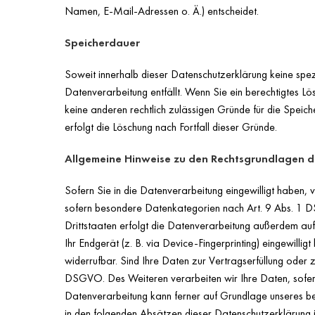
Namen, E-Mail-Adressen o. Ä.) entscheidet.
Speicherdauer
Soweit innerhalb dieser Datenschutzerklärung keine spe
Datenverarbeitung entfällt. Wenn Sie ein berechtigtes L
keine anderen rechtlich zulässigen Gründe für die Speic
erfolgt die Löschung nach Fortfall dieser Gründe.
Allgemeine Hinweise zu den Rechtsgrundlagen d
Sofern Sie in die Datenverarbeitung eingewilligt haben,
sofern besondere Datenkategorien nach Art. 9 Abs. 1 DS
Drittstaaten erfolgt die Datenverarbeitung außerdem auf
Ihr Endgerät (z. B. via Device-Fingerprinting) eingewilli
widerrufbar. Sind Ihre Daten zur Vertragserfüllung oder 
DSGVO. Des Weiteren verarbeiten wir Ihre Daten, sofern d
Datenverarbeitung kann ferner auf Grundlage unseres bere
in den folgenden Absätzen dieser Datenschutzerklärung i