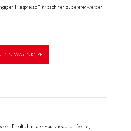
gängigen Nespresso* Maschinen zubereitet werden.
N DEN WARENKORB
it. Erhältlich in drei verschiedenen Sorten,