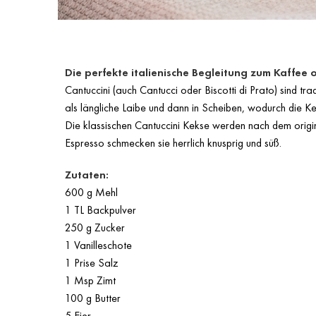
Die perfekte italienische Begleitung zum
Kaffee
o
Cantuccini (auch Cantucci oder Biscotti di Prato) sind t
als längliche Laibe und dann in Scheiben, wodurch die K
Die klassischen Cantuccini Kekse werden nach dem origi
Espresso
schmecken sie herrlich knusprig und süß.
Zutaten:
600 g Mehl
1 TL Backpulver
250 g Zucker
1 Vanilleschote
1 Prise Salz
1 Msp Zimt
100 g Butter
5 Eier