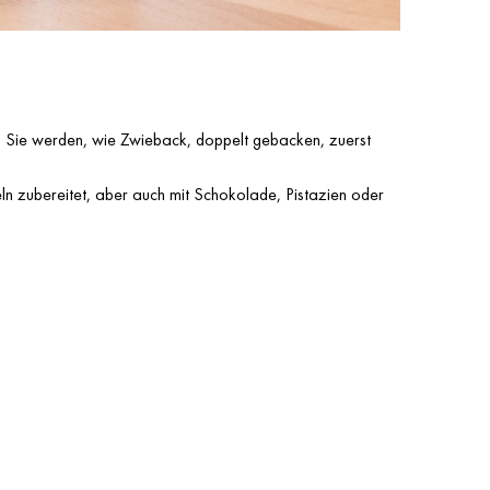
nz. Sie werden, wie Zwieback, doppelt gebacken, zuerst
n zubereitet, aber auch mit Schokolade, Pistazien oder