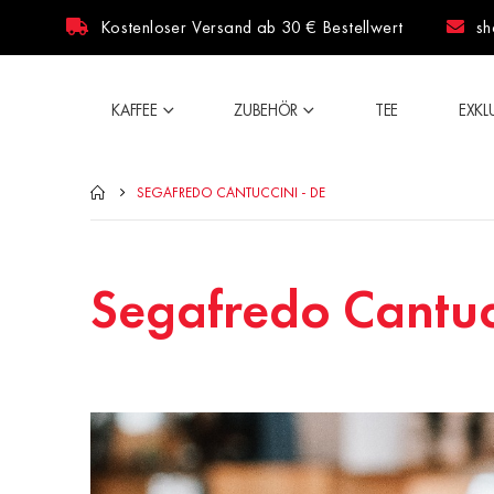
Kostenloser Versand ab 30 € Bestellwert
sh
KAFFEE
ZUBEHÖR
TEE
EXKL
SEGAFREDO CANTUCCINI - DE
Segafredo Cantuc