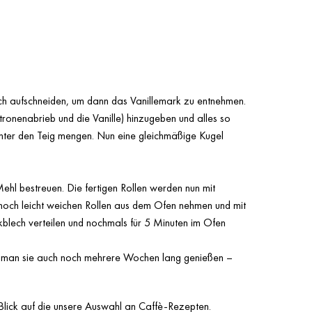
ach aufschneiden, um dann das Vanillemark zu entnehmen.
tronenabrieb und die Vanille) hinzugeben und alles so
 unter den Teig mengen. Nun eine gleichmäßige Kugel
ehl bestreuen. Die fertigen Rollen werden nun mit
noch leicht weichen Rollen aus dem Ofen nehmen und mit
blech verteilen und nochmals für 5 Minuten im Ofen
kann man sie auch noch mehrere Wochen lang genießen –
Blick auf die unsere Auswahl an
Caffè-Rezepten
.