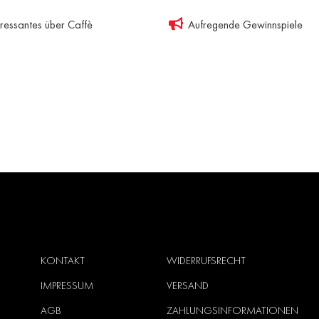
eressantes über Caffè
Aufregende Gewinnspiele
KONTAKT
WIDERRUFSRECHT
IMPRESSUM
VERSAND
AGB
ZAHLUNGSINFORMATIONEN