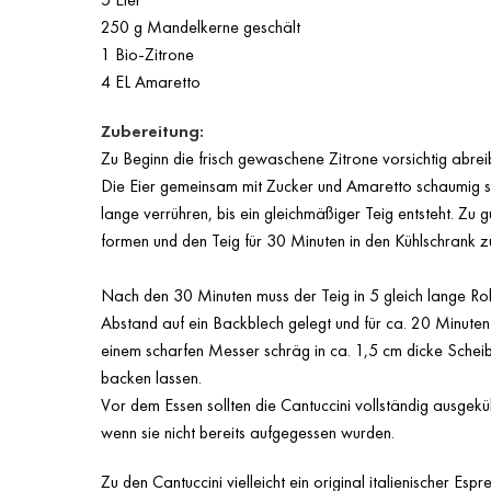
250 g Mandelkerne geschält
1 Bio-Zitrone
4 EL Amaretto
Zubereitung:
Zu Beginn die frisch gewaschene Zitrone vorsichtig abr
Die Eier gemeinsam mit Zucker und Amaretto schaumig schl
lange verrühren, bis ein gleichmäßiger Teig entsteht. Z
formen und den Teig für 30 Minuten in den Kühlschrank z
Nach den 30 Minuten muss der Teig in 5 gleich lange Rol
Abstand auf ein Backblech gelegt und für ca. 20 Minut
einem scharfen Messer schräg in ca. 1,5 cm dicke Schei
backen lassen.
Vor dem Essen sollten die Cantuccini vollständig ausgekü
wenn sie nicht bereits aufgegessen wurden.
Zu den Cantuccini vielleicht ein original italienischer
Espr