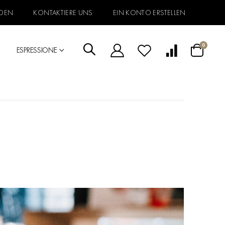
DEN
KONTAKTIERE UNS
EIN KONTO ERSTELLEN
Artikel
0
ESPRESSIONE
Warenkorb