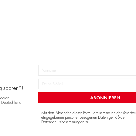
ng sparen*!
ABONNIEREN
nderen
o Deutschland
Mit dem Absenden dieses Formulars stimme ich der Verarbe
eingegebenen personenbezogenen Daten gemäß den
Datenschutzbestimmungen
zu.