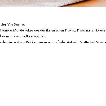
der Vin Santo.
raditionelle Mandelkekse aus der italienischen Provinz Prato nahe Flore
ekse mürbe und haltbar werden.
nalen Rezept von Bäckermeister und Erfinder Antonio Mattei mit Mandel