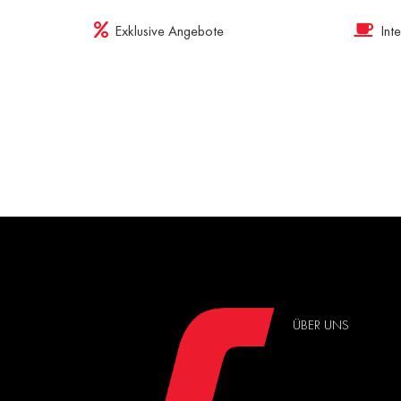
Exklusive Angebote
Int
ÜBER UNS