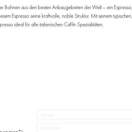
inster Bohnen aus den besten Anbaugebieten der Welt – ein Espresso
 diesem Espresso seine kraftvolle, noble Struktur. Mit seinem typi
resso ideal für alle italienischen Caffè-Spezialitäten.
ng sparen*!