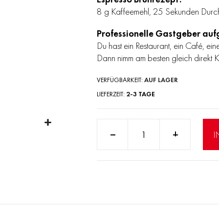
8 g Kaffeemehl, 25 Sekunden Durc
Professionelle Gastgeber auf
Du hast ein Restaurant, ein Café, ei
Dann nimm am besten gleich direkt Ko
VERFÜGBARKEIT:
AUF LAGER
LIEFERZEIT
2-3 TAGE
Anzahl:
I