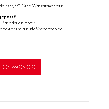
hlaufzeit, 90 Grad Wassertemperatur
gepasst!
ne Bar oder ein Hotel?
ntakt mit uns auf:
info@segafredo.de
N DEN WARENKORB