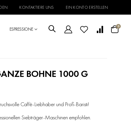
DEN
KONTAKTIERE UNS
EIN KONTO ERSTELLEN
Artikel
0
ESPRESSIONE
Warenkorb
ANZE BOHNE 1000 G
ruchsvolle Caffè-Liebhaber und Profi-Baristi!
ofessionellen Siebträger-Maschinen empfohlen.