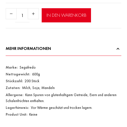
Anzahl:
IN DEN WARENKORB
MEHR INFORMATIONEN
Mehr
Segafredo
Informationen
600g
200 Stück
Milch, Soja, Mandeln
Kann Spuren von glutenhaltigem Getreide, Eiern und anderen
Schalenfrüchten enthalten.
Vor Wärme geschützt und trocken lagern.
Keine