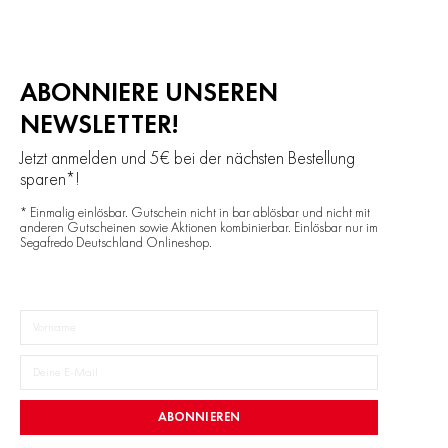
ABONNIERE UNSEREN
NEWSLETTER!
Jetzt anmelden und 5€ bei der nächsten Bestellung
sparen*!
* Einmalig einlösbar. Gutschein nicht in bar ablösbar und nicht mit
anderen Gutscheinen sowie Aktionen kombinierbar. Einlösbar nur im
Segafredo Deutschland Onlineshop.
ABONNIEREN