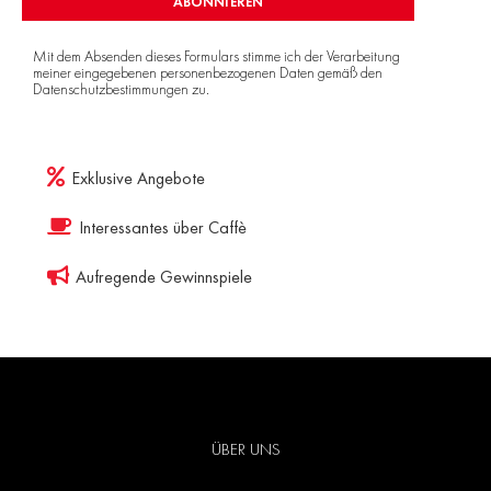
ABONNIEREN
Mit dem Absenden dieses Formulars stimme ich der Verarbeitung
meiner eingegebenen personenbezogenen Daten gemäß den
Datenschutzbestimmungen
zu.
Exklusive Angebote
Interessantes über Caffè
Aufregende Gewinnspiele
ÜBER UNS