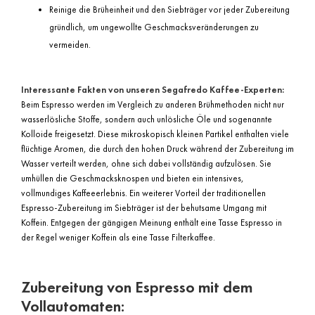
Reinige die Brüheinheit und den Siebträger vor jeder Zubereitung
gründlich, um ungewollte Geschmacksveränderungen zu
vermeiden.
Interessante Fakten von unseren Segafredo Kaffee-Experten:
Beim Espresso werden im Vergleich zu anderen Brühmethoden nicht nur
wasserlösliche Stoffe, sondern auch unlösliche Öle und sogenannte
Kolloide freigesetzt. Diese mikroskopisch kleinen Partikel enthalten viele
flüchtige Aromen, die durch den hohen Druck während der Zubereitung im
Wasser verteilt werden, ohne sich dabei vollständig aufzulösen. Sie
umhüllen die Geschmacksknospen und bieten ein intensives,
vollmundiges Kaffeeerlebnis. Ein weiterer Vorteil der traditionellen
Espresso-Zubereitung im Siebträger ist der behutsame Umgang mit
Koffein. Entgegen der gängigen Meinung enthält eine Tasse Espresso in
der Regel weniger Koffein als eine Tasse Filterkaffee.
Zubereitung von Espresso mit dem
Vollautomaten: