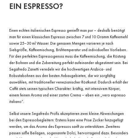
EIN ESPRESSO?
Einen echten italienischen Espresso genießt man pur – deshalb benötigt
man für einen klassischen Espresso zwischen 7 und 10 Gramm Kaffeemehl
sowie 25–30 ml Wasser. Die genauen Mengen variieren je nach
Siebgröße, Kaffeemischung, Brühtemperatur und individuellen Vorlieben.
Für den perfekten Espressogenuss muss die Kaffeemischung, die Röstung
der Bohnen und die Zubereitung perfekt aufeinander abgestimmt sein. Bei
Segafredo Zanetti veredeln wir die hochwertigen Arabica- und
Robustabohnen aus den besten Anbaugebieten, die wir sorgfältig
auswählen, mit traditioneller venezianischer Röstkunst. Dadurch erhält der
Caffè stets seinen typischen Charakter: kräftig, mit intensivem Körper,
einem feinen Aroma und einer zarten Crema – eben ein „vero espresso
italiano“.
Selbst unsere Segafredo Profis akzeptieren zwei kleine Abweichungen
bei den Espressobegleitern: Erstens kann eine Prise Zucker hinzugefügt
werden, um das Aroma des Espressos sanft zu unterstützen. Zweitens
passen süße Beilagen, sogenannte Dolci, hervorragend dazu. Besonders