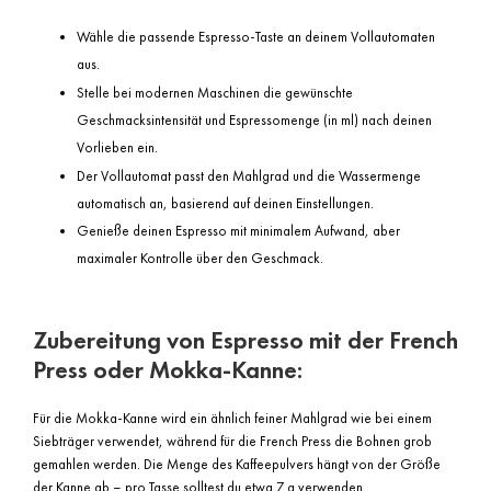
Wähle die passende Espresso-Taste an deinem Vollautomaten
aus.
Stelle bei modernen Maschinen die gewünschte
Geschmacksintensität und Espressomenge (in ml) nach deinen
Vorlieben ein.
Der Vollautomat passt den Mahlgrad und die Wassermenge
automatisch an, basierend auf deinen Einstellungen.
Genieße deinen Espresso mit minimalem Aufwand, aber
maximaler Kontrolle über den Geschmack.
Zubereitung von Espresso mit der French
Press oder Mokka-Kanne:
Für die Mokka-Kanne wird ein ähnlich feiner Mahlgrad wie bei einem
Siebträger verwendet, während für die French Press die Bohnen grob
gemahlen werden. Die Menge des Kaffeepulvers hängt von der Größe
der Kanne ab – pro Tasse solltest du etwa 7 g verwenden.