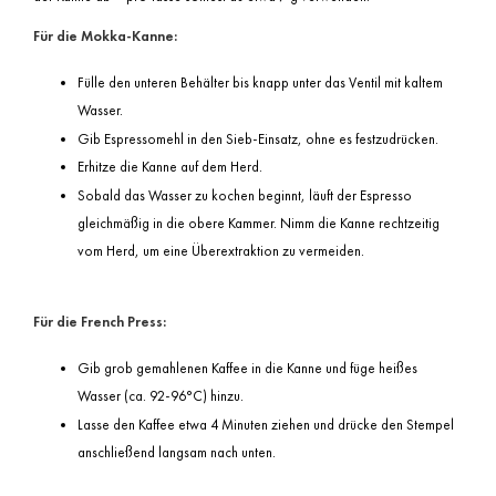
Für die Mokka-Kanne:
Fülle den unteren Behälter bis knapp unter das Ventil mit kaltem
Wasser.
Gib Espressomehl in den Sieb-Einsatz, ohne es festzudrücken.
Erhitze die Kanne auf dem Herd.
Sobald das Wasser zu kochen beginnt, läuft der Espresso
gleichmäßig in die obere Kammer. Nimm die Kanne rechtzeitig
vom Herd, um eine Überextraktion zu vermeiden.
Für die French Press:
Gib grob gemahlenen Kaffee in die Kanne und füge heißes
Wasser (ca. 92-96°C) hinzu.
Lasse den Kaffee etwa 4 Minuten ziehen und drücke den Stempel
anschließend langsam nach unten.