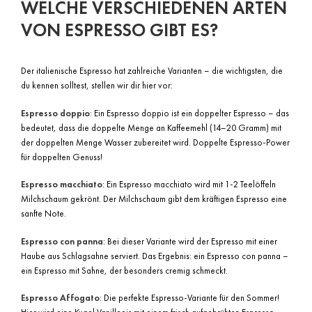
WELCHE VERSCHIEDENEN ARTEN
VON ESPRESSO GIBT ES?
Der italienische Espresso hat zahlreiche Varianten – die wichtigsten, die
du kennen solltest, stellen wir dir hier vor:
Espresso doppio
: Ein Espresso doppio ist ein doppelter Espresso – das
bedeutet, dass die doppelte Menge an Kaffeemehl (14–20 Gramm) mit
der doppelten Menge Wasser zubereitet wird. Doppelte Espresso-Power
für doppelten Genuss!
Espresso macchiato
: Ein Espresso macchiato wird mit 1-2 Teelöffeln
Milchschaum gekrönt. Der Milchschaum gibt dem kräftigen Espresso eine
sanfte Note.
Espresso con panna
: Bei dieser Variante wird der Espresso mit einer
Haube aus Schlagsahne serviert. Das Ergebnis: ein Espresso con panna –
ein Espresso mit Sahne, der besonders cremig schmeckt.
Espresso Affogato
: Die perfekte Espresso-Variante für den Sommer!