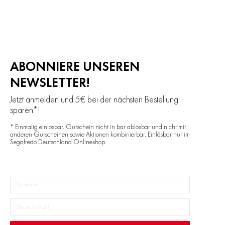
ABONNIERE UNSEREN
NEWSLETTER!
Jetzt anmelden und 5€ bei der nächsten Bestellung
sparen*!
* Einmalig einlösbar. Gutschein nicht in bar ablösbar und nicht mit
anderen Gutscheinen sowie Aktionen kombinierbar. Einlösbar nur im
Segafredo Deutschland Onlineshop.