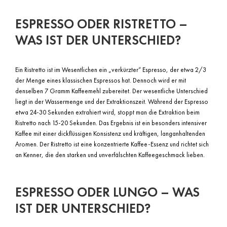
ESPRESSO ODER RISTRETTO –
WAS IST DER UNTERSCHIED?
Ein Ristretto ist im Wesentlichen ein „verkürzter“ Espresso, der etwa 2/3
der Menge eines klassischen Espressos hat. Dennoch wird er mit
denselben 7 Gramm Kaffeemehl zubereitet. Der wesentliche Unterschied
liegt in der Wassermenge und der Extraktionszeit. Während der Espresso
etwa 24-30 Sekunden extrahiert wird, stoppt man die Extraktion beim
Ristretto nach 15-20 Sekunden. Das Ergebnis ist ein besonders intensiver
Kaffee mit einer dickflüssigen Konsistenz und kräftigen, langanhaltenden
Aromen. Der Ristretto ist eine konzentrierte Kaffee-Essenz und richtet sich
an Kenner, die den starken und unverfälschten Kaffeegeschmack lieben.
ESPRESSO ODER LUNGO – WAS
IST DER UNTERSCHIED?