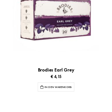
Brodies Earl Grey
€ 4,15
IN DEN WARENKORB